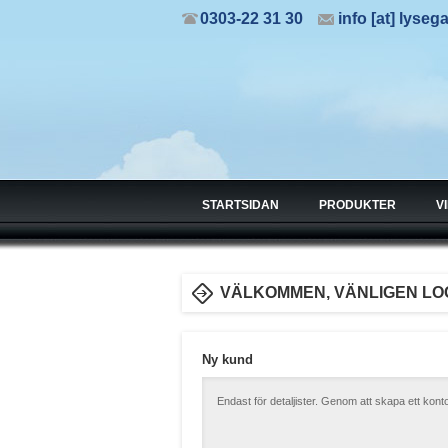
0303-22 31 30
info [at] lyseg
STARTSIDAN
PRODUKTER
V
VÄLKOMMEN, VÄNLIGEN LOG
Ny kund
Endast för detaljister. Genom att skapa ett kon