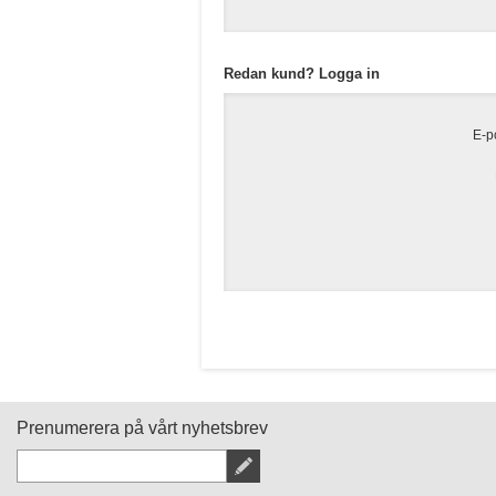
Redan kund? Logga in
E-p
Prenumerera på vårt nyhetsbrev